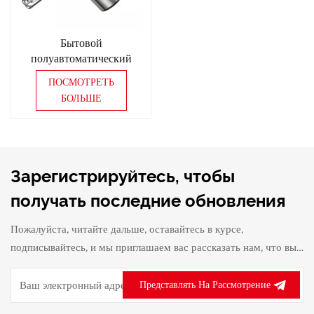
Бытовой
полуавтоматический
электрический ручной
ПОСМОТРЕТЬ
миксер, портативный
БОЛЬШЕ
миксер для взбивания
яиц
Зарегистрируйтесь, чтобы
получать последние обновления
Пожалуйста, читайте дальше, оставайтесь в курсе,
подписывайтесь, и мы приглашаем вас рассказать нам, что вы
думаете.
Представлять На Рассмотрение