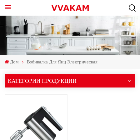
Дом
Взбивалка Для Яиц Электрическая
КАТЕГОРИИ ПРОДУКЦИИ