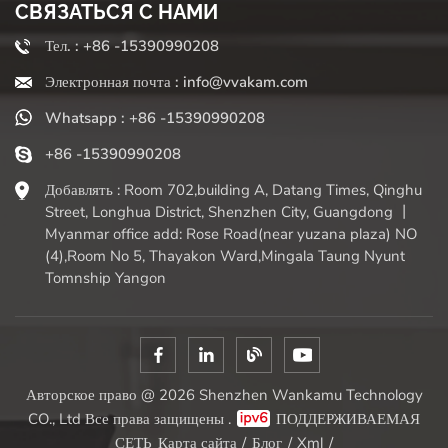
СВЯЗАТЬСЯ С НАМИ
Тел. : +86 -15390990208
Электронная почта : info@vvakam.com
Whatsapp : +86 -15390990208
+86 -15390990208
Добавлять : Room 702,building A, Datang Times, Qinghu
Street, Longhua District, Shenzhen City, Guangdong 丨
Myanmar office add: Rose Road(near yuzana plaza) NO
(4),Room No 5, Thayakon Ward,Mingala Taung Nyunt
Tomnship Yangon
Авторское право @ 2026 Shenzhen Wankamu Technology
CO., Ltd Все права защищены .
ПОДДЕРЖИВАЕМАЯ
СЕТЬ
Карта сайта
/
Блог
/
Xml
/