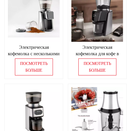
Электрическая
Электрическая
кофемолка с несколькими
кофемолка для кофе в
вариантами помола
зернах с цифровым
ПОСМОТРЕТЬ
ПОСМОТРЕТЬ
управлением 2 в 1,
БОЛЬШЕ
БОЛЬШЕ
кофемолка для отелей/
кафе, магазинов