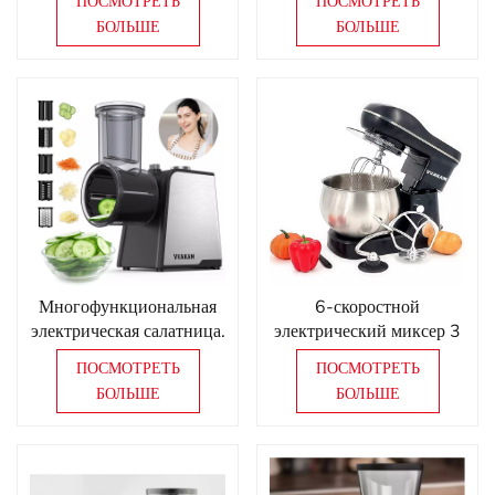
ПОСМОТРЕТЬ
ПОСМОТРЕТЬ
West Point
БОЛЬШЕ
БОЛЬШЕ
Производитель печей для
выпечки
Многофункциональная
6-скоростной
электрическая салатница.
электрический миксер 3
в 1
ПОСМОТРЕТЬ
ПОСМОТРЕТЬ
БОЛЬШЕ
БОЛЬШЕ