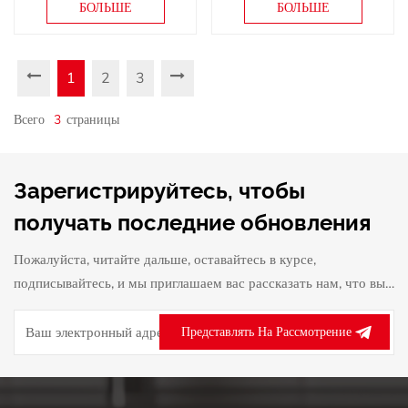
БОЛЬШЕ
БОЛЬШЕ
мяса, батата, чеснока,
блендер с регулируемой
лука
скоростью
1
2
3
Всего
3
Страницы
Зарегистрируйтесь, чтобы
получать последние обновления
Пожалуйста, читайте дальше, оставайтесь в курсе,
подписывайтесь, и мы приглашаем вас рассказать нам, что вы
думаете.
Представлять На Рассмотрение