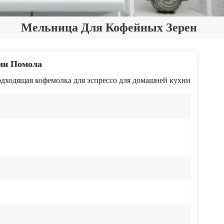
Мельница Для Кофейных Зерен
ми Помола
дходящая кофемолка для эспрессо для домашней кухни