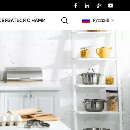
Русский
СВЯЗАТЬСЯ С НАМИ
English
Русский
عربي