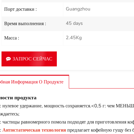
Guangzhou
Порт доставки :
45 days
Время выполнения :
2.45Kg
Масса :
ЗАПРОС СЕЙЧАС
бная Информация О Продукте
ности продукта
: нулевое удержание, мощность сохраняется.<0,5 г: чем МЕНЬ
ждаетесь;
: частицы равномерного помола подходят для приготовления коф
:
Антистатическая технология
предлагает кофейную гущу без б