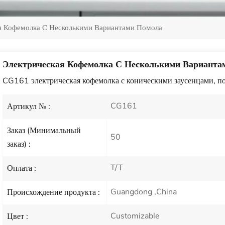
я Кофемолка С Несколькими Вариантами Помола
Электрическая Кофемолка С Несколькими Варианта
CG161 электрическая кофемолка с коническими заусенцами, по
CG161
Артикул № :
Заказ (Минимальный
50
заказ) :
T/T
Оплата :
Guangdong ,China
Происхождение продукта :
Customizable
Цвет :