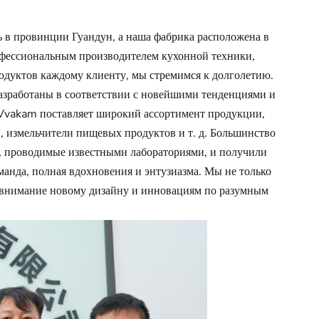
 в провинции Гуандун, а наша фабрика расположена в
фессиональным производителем кухонной техники,
одуктов каждому клиенту, мы стремимся к долголетию.
азработаны в соответствии с новейшими тенденциями и
 Vvakam поставляет широкий ассортимент продукции,
 измельчители пищевых продуктов и т. д. Большинство
 проводимые известными лабораториями, и получили
анда, полная вдохновения и энтузиазма. Мы не только
ое внимание новому дизайну и инновациям по разумным