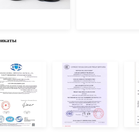
фикаты