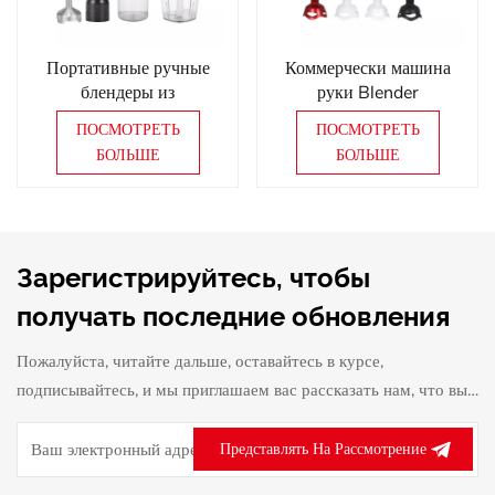
Портативные ручные
Коммерчески машина
блендеры из
руки Blender
нержавеющей стали,
электрическая с чистым
ПОСМОТРЕТЬ
ПОСМОТРЕТЬ
электрический ручной
медным мотором
БОЛЬШЕ
БОЛЬШЕ
блендер с регулируемой
скоростью
Зарегистрируйтесь, чтобы
получать последние обновления
Пожалуйста, читайте дальше, оставайтесь в курсе,
подписывайтесь, и мы приглашаем вас рассказать нам, что вы
думаете.
Представлять На Рассмотрение