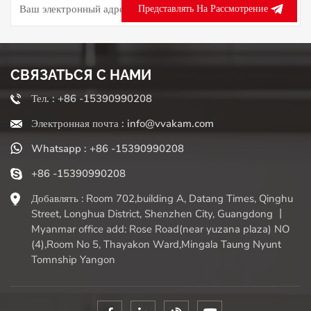
Представлять На Рассмотрение
СВЯЗАТЬСЯ С НАМИ
Тел. : +86 -15390990208
Электронная почта : info@vvakam.com
Whatsapp : +86 -15390990208
+86 -15390990208
Добавлять : Room 702,building A, Datang Times, Qinghu
Street, Longhua District, Shenzhen City, Guangdong 丨
Myanmar office add: Rose Road(near yuzana plaza) NO
(4),Room No 5, Thayakon Ward,Mingala Taung Nyunt
Tomnship Yangon