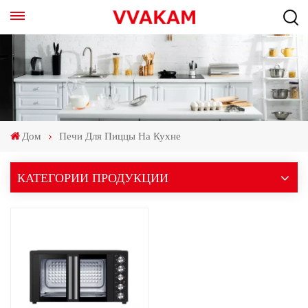
Дом
Печи Для Пиццы На Кухне
КАТЕГОРИИ ПРОДУКЦИИ